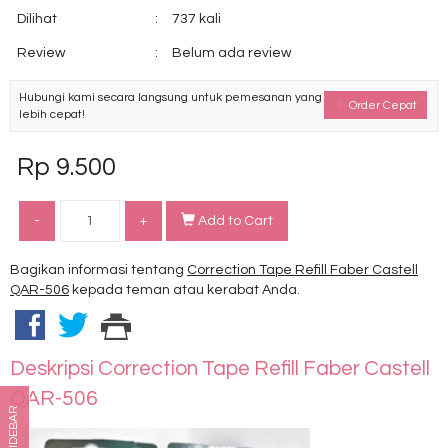
Dilihat
:
737 kali
Review
:
Belum ada review
Hubungi kami secara langsung untuk pemesanan yang
Order Cepat
lebih cepat!
Rp 9.500
-
+
Add to Cart
Bagikan informasi tentang
Correction Tape Refill Faber Castell
QAR-506
kepada teman atau kerabat Anda.
Deskripsi
Correction Tape Refill Faber Castell
QAR-506
SIDEBAR