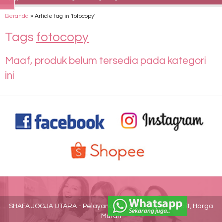
Beranda
»
Article tag in 'fotocopy'
Tags
fotocopy
Maaf, produk belum tersedia pada kategori
ini
SHAFA JOGJA UTARA - Pelayanan Cepat, Produk Komplit, Harga
Murah